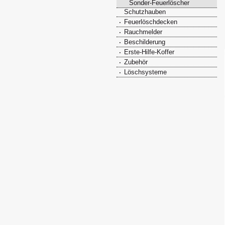
Sonder-Feuerlöscher
Schutzhauben
Feuerlöschdecken
Rauchmelder
Beschilderung
Erste-Hilfe-Koffer
Zubehör
Löschsysteme