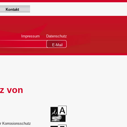
Kontakt
Impressum
Datenschutz
E-Mail
z von
r Korrosionsschutz